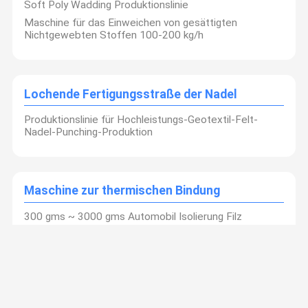
Soft Poly Wadding Produktionslinie
Maschine für das Einweichen von gesättigten
Nichtgewebten Stoffen 100-200 kg/h
Lochende Fertigungsstraße der Nadel
Produktionslinie für Hochleistungs-Geotextil-Felt-
Nadel-Punching-Produktion
Maschine zur thermischen Bindung
300 gms ~ 3000 gms Automobil Isolierung Filz
thermische Bindungsmaschine Produktionslinie
Maschinen zum Stichen von Nadeln