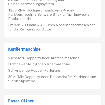
Selbstüberwachungssystem
1200 RPM Hochgeschwindigkeits-Nadel-
Punktiermaschine Schwere Struktur Nichtgewebte
Produktionslinie
5m/Min 2000mm ~ 4500mm Nadelstochenmaschinen
für die Reinigung von Autos
Kardiermaschine
Vliesstoff-Doppelzylinder-Krempelmaschine
Nichtgewebte Zylinderkartiermaschine
Schwingende Hopper-Fütterung
50 m/Min Doppelzylinder-Doppeldoffer-Kardmaschine
für Nichtgewebe
Faser-Öffner