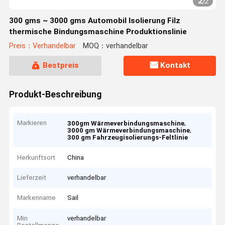
2
/
2
300 gms ~ 3000 gms Automobil Isolierung Filz
thermische Bindungsmaschine Produktionslinie
Preis：Verhandelbar
MOQ：verhandelbar
Bestpreis
Kontakt
Produkt-Beschreibung
Markieren
,
300gm Wärmeverbindungsmaschine
,
3000 gm Wärmeverbindungsmaschine
300 gm Fahrzeugisolierungs-Feltlinie
Herkunftsort
China
Lieferzeit
verhandelbar
Markenname
Sail
Min
verhandelbar