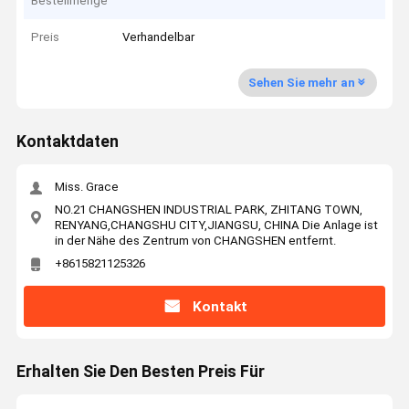
Bestellmenge
Preis
Verhandelbar
Sehen Sie mehr an
Kontaktdaten
Miss. Grace
NO.21 CHANGSHEN INDUSTRIAL PARK, ZHITANG TOWN,
RENYANG,CHANGSHU CITY,JIANGSU, CHINA Die Anlage ist
in der Nähe des Zentrum von CHANGSHEN entfernt.
+8615821125326
Kontakt
Erhalten Sie Den Besten Preis Für