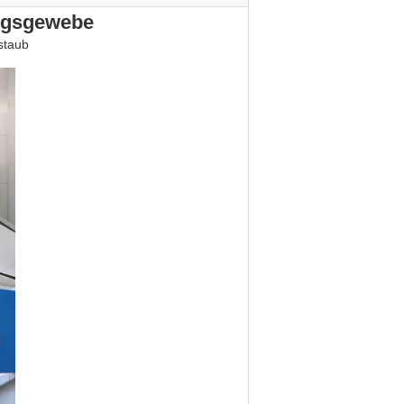
ungsgewebe
staub