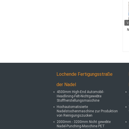
N
Lochende Fertigungsstraße
der Nadel
4500mm High-End Automobil-
Headlining-Felt-Nichtgewebte
Stoffherstellungsmaschine
Hochautomatisierte
Nadelstochenmaschine zur Produktion
von Reinigungszucken
2000mm - 3200mm Nicht gewebte
Nadel-Punching-Maschine PET