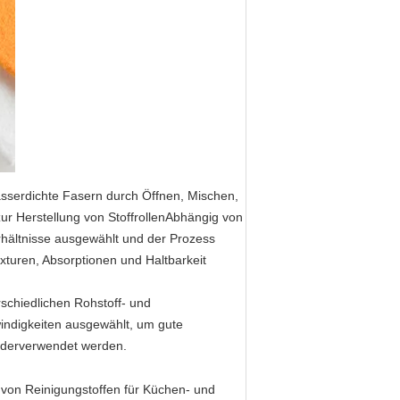
wasserdichte Fasern durch Öffnen, Mischen,
r Herstellung von StoffrollenAbhängig von
hältnisse ausgewählt und der Prozess
turen, Absorptionen und Haltbarkeit
rschiedlichen Rohstoff- und
ndigkeiten ausgewählt, um gute
iederverwendet werden.
g von Reinigungstoffen für Küchen- und