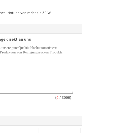
iner Leistung von mehr als 50 W
age direkt an uns
(
0
/ 3000)