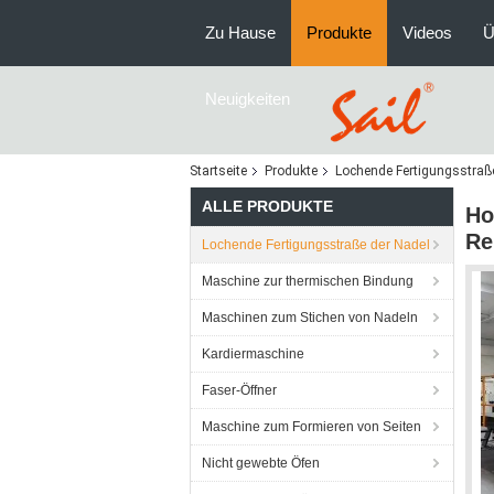
Zu Hause
Produkte
Videos
Ü
Neuigkeiten
Startseite
Produkte
Lochende Fertigungsstraß
ALLE PRODUKTE
Ho
Re
Lochende Fertigungsstraße der Nadel
Maschine zur thermischen Bindung
Maschinen zum Stichen von Nadeln
Kardiermaschine
Faser-Öffner
Maschine zum Formieren von Seiten
Nicht gewebte Öfen