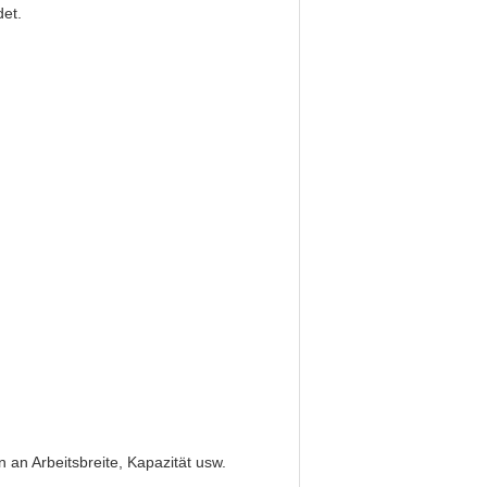
det.
n Arbeitsbreite, Kapazität usw.