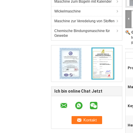
Maschine zum Bügeln mit Kalender
Wickelmaschine
Maschine zur Veredelung von Stoffen
Chemische Bindungsmaschine für
G
Gewebe
Pr
Mat
Ich bin online Chat Jetzt
Ke
He