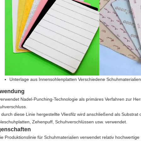
Unterlage aus Innensohlenplatten Verschiedene Schuhmaterialien
wendung
verwendet Nadel-Punching-Technologie als primäres Verfahren zur Hers
uhverschluss.
 durch diese Linie hergestellte Vliesfilz wird anschließend als Substrat
oleschuhplatten, Zehenpuff, Schuhverschlüssen usw. verwendet.
genschaften
ie Produktionslinie für Schuhmaterialien verwendet relativ hochwertig