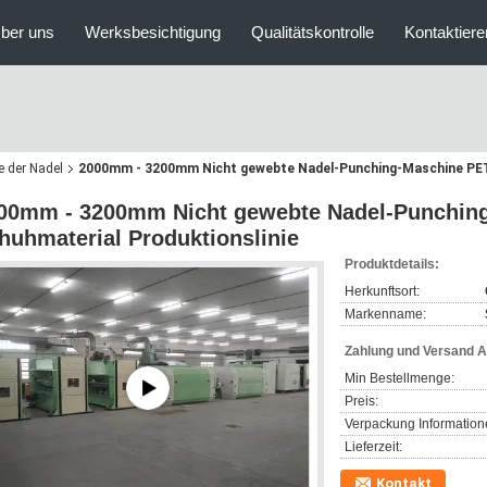
ber uns
Werksbesichtigung
Qualitätskontrolle
Kontaktiere
e der Nadel
2000mm - 3200mm Nicht gewebte Nadel-Punching-Maschine PET 
00mm - 3200mm Nicht gewebte Nadel-Punchin
huhmaterial Produktionslinie
Produktdetails:
Herkunftsort:
Markenname:
Zahlung und Versand 
Min Bestellmenge:
Preis:
Verpackung Information
Lieferzeit:
Kontakt