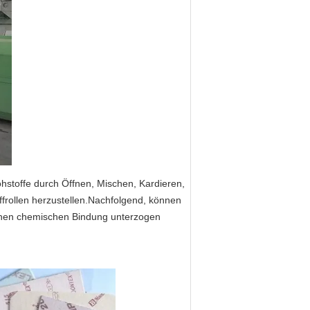
ohstoffe durch Öffnen, Mischen, Kardieren,
rollen herzustellen.Nachfolgend, können
lichen chemischen Bindung unterzogen