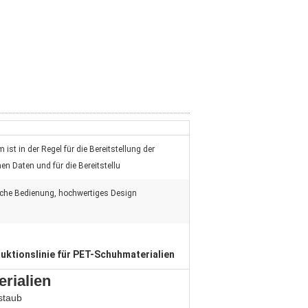
ist in der Regel für die Bereitstellung der
hen Daten und für die Bereitstellu
che Bedienung, hochwertiges Design
uktionslinie für PET-Schuhmaterialien
rialien
staub