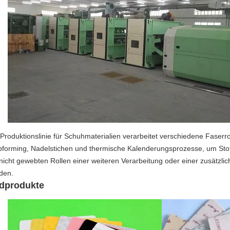
 Produktionslinie für Schuhmaterialien verarbeitet verschiedene Faserr
forming, Nadelstichen und thermische Kalenderungsprozesse, um Stoff
 nicht gewebten Rollen einer weiteren Verarbeitung oder einer zusätz
den.
dprodukte