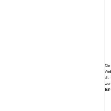
Die
Web
die
wer
En