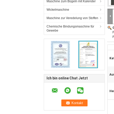
Maschine zum Bügeln mit Kalender
Wickelmaschine
Maschine zur Veredelung von Stoffen
Chemische Bindungsmaschine für
G
Gewebe
P
Ka
Au
Ich bin online Chat Jetzt
He