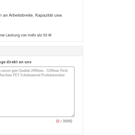
n Arbeitsbreite, Kapazität usw.
iner Leistung von mehr als 50 W
age direkt an uns
(
0
/ 3000)