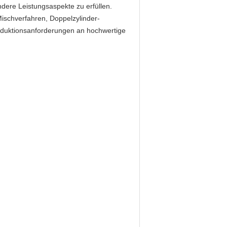
andere Leistungsaspekte zu erfüllen.
schverfahren, Doppelzylinder-
duktionsanforderungen an hochwertige