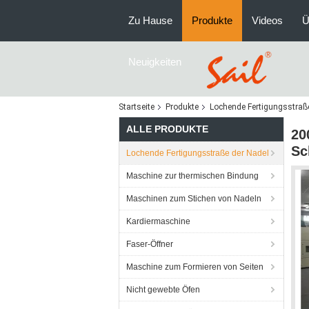
Zu Hause
Produkte
Videos
Ü
Neuigkeiten
Startseite
Produkte
Lochende Fertigungsstraß
ALLE PRODUKTE
20
Sc
Lochende Fertigungsstraße der Nadel
Maschine zur thermischen Bindung
Maschinen zum Stichen von Nadeln
Kardiermaschine
Faser-Öffner
Maschine zum Formieren von Seiten
Nicht gewebte Öfen