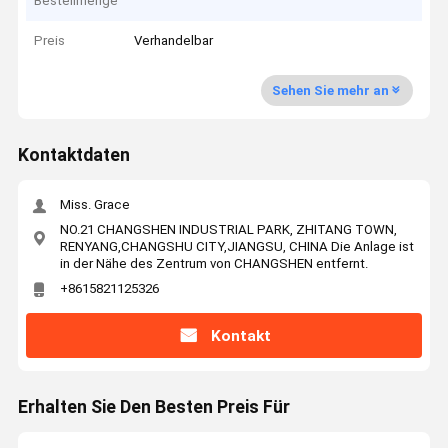
Bestellmenge
Preis
Verhandelbar
Sehen Sie mehr an
Kontaktdaten
Miss. Grace
NO.21 CHANGSHEN INDUSTRIAL PARK, ZHITANG TOWN,
RENYANG,CHANGSHU CITY,JIANGSU, CHINA Die Anlage ist
in der Nähe des Zentrum von CHANGSHEN entfernt.
+8615821125326
Kontakt
Erhalten Sie Den Besten Preis Für