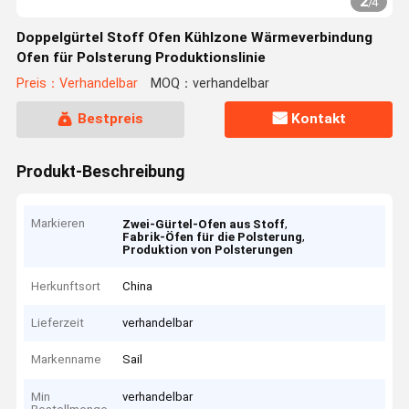
2
/
4
Doppelgürtel Stoff Ofen Kühlzone Wärmeverbindung
Ofen für Polsterung Produktionslinie
Preis：Verhandelbar
MOQ：verhandelbar
Bestpreis
Kontakt
Produkt-Beschreibung
Markieren
,
Zwei-Gürtel-Ofen aus Stoff
,
Fabrik-Öfen für die Polsterung
Produktion von Polsterungen
Herkunftsort
China
Lieferzeit
verhandelbar
Markenname
Sail
Min
verhandelbar