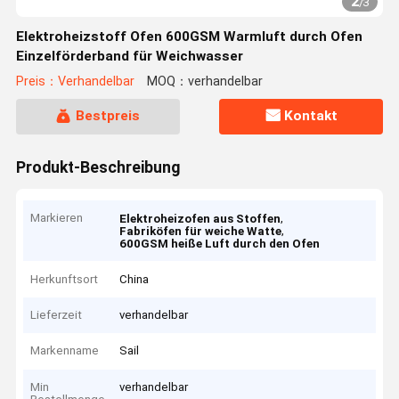
3
/
3
Elektroheizstoff Ofen 600GSM Warmluft durch Ofen
Einzelförderband für Weichwasser
Preis：Verhandelbar
MOQ：verhandelbar
Bestpreis
Kontakt
Produkt-Beschreibung
Markieren
,
Elektroheizofen aus Stoffen
,
Fabriköfen für weiche Watte
600GSM heiße Luft durch den Ofen
Herkunftsort
China
Lieferzeit
verhandelbar
Markenname
Sail
Min
verhandelbar