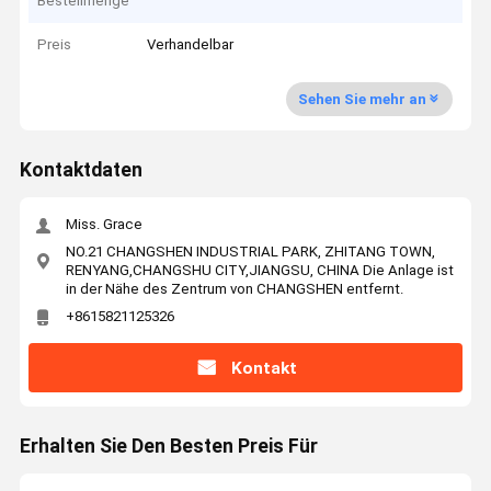
Bestellmenge
Preis
Verhandelbar
Sehen Sie mehr an
Kontaktdaten
Miss. Grace
NO.21 CHANGSHEN INDUSTRIAL PARK, ZHITANG TOWN,
RENYANG,CHANGSHU CITY,JIANGSU, CHINA Die Anlage ist
in der Nähe des Zentrum von CHANGSHEN entfernt.
+8615821125326
Kontakt
Erhalten Sie Den Besten Preis Für