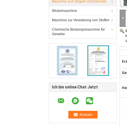
Maschine zum Bügeln mit Kalender
Wickelmaschine
Maschine zur Veredelung von Stoffen
Chemische Bindungsmaschine für
G
Gewebe
K
Erz
Ge
Ich bin online Chat Jetzt
He