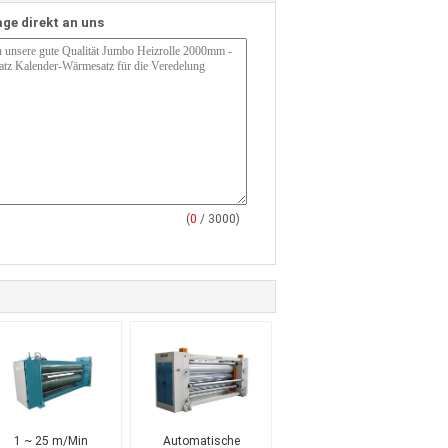
age direkt an uns
(
0
/ 3000)
1 ~ 25 m/Min
Automatische