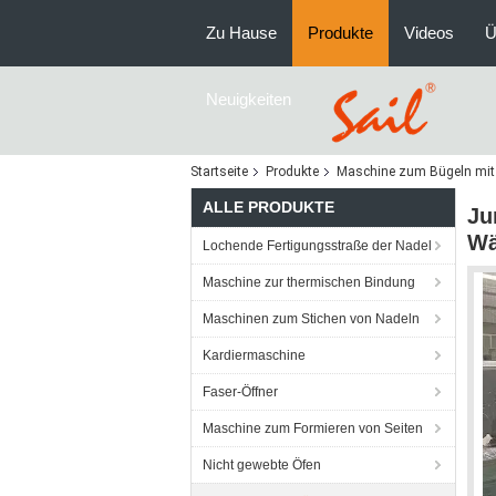
Zu Hause
Produkte
Videos
Ü
Neuigkeiten
Startseite
Produkte
Maschine zum Bügeln mit
ALLE PRODUKTE
Ju
Wä
Lochende Fertigungsstraße der Nadel
Maschine zur thermischen Bindung
Maschinen zum Stichen von Nadeln
Kardiermaschine
Faser-Öffner
Maschine zum Formieren von Seiten
Nicht gewebte Öfen