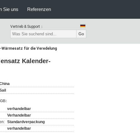
n Sie uns
Referenzen
Vertrieb & Support：
Go
-Wärmesatz für die Veredelung
ensatz Kalender-
China
Sail
AGB:
verhandelbar
Verhandelbar
en:
Standardverpackung
verhandelbar