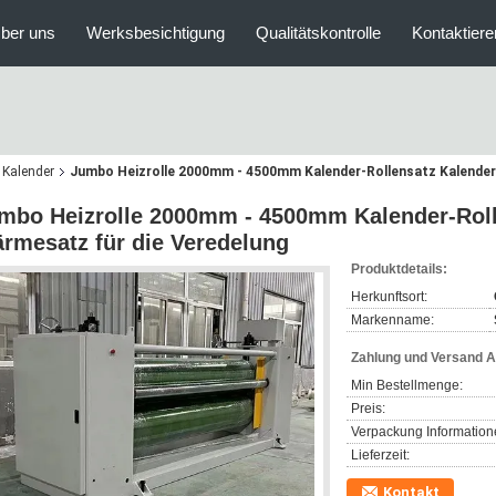
ber uns
Werksbesichtigung
Qualitätskontrolle
Kontaktiere
 Kalender
Jumbo Heizrolle 2000mm - 4500mm Kalender-Rollensatz Kalender
mbo Heizrolle 2000mm - 4500mm Kalender-Roll
rmesatz für die Veredelung
Produktdetails:
Herkunftsort:
Markenname:
Zahlung und Versand 
Min Bestellmenge:
Preis:
Verpackung Information
Lieferzeit:
Kontakt