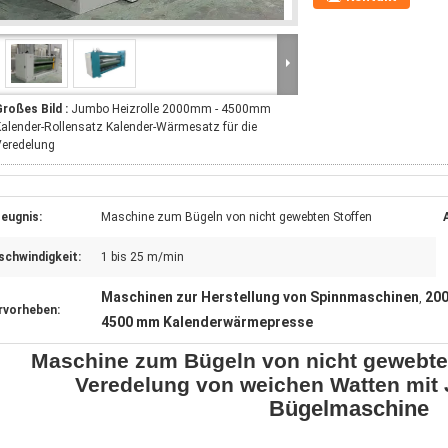
roßes Bild :
Jumbo Heizrolle 2000mm - 4500mm
alender-Rollensatz Kalender-Wärmesatz für die
Veredelung
eugnis:
Maschine zum Bügeln von nicht gewebten Stoffen
schwindigkeit:
1 bis 25 m/min
Maschinen zur Herstellung von Spinnmaschinen
200
,
rvorheben:
4500 mm Kalenderwärmepresse
Maschine zum Bügeln von nicht gewebten
Veredelung von weichen Watten mit 
Bügelmaschine