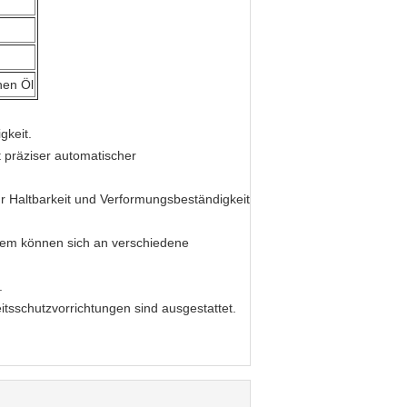
hen Öl
gkeit.
 präziser automatischer
ür Haltbarkeit und Verformungsbeständigkeit
tem können sich an verschiedene
.
tsschutzvorrichtungen sind ausgestattet.