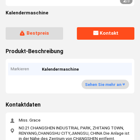
3
/
3
Kalendermaschine
Bestpreis
Kontakt
Produkt-Beschreibung
Markieren
Kalendermaschine
Sehen Sie mehr an
Kontaktdaten
Miss. Grace
NO.21 CHANGSHEN INDUSTRIAL PARK, ZHITANG TOWN,
RENYANG,CHANGSHU CITY,JIANGSU, CHINA Die Anlage ist
in der Nähe des Zentrum von CHANGSHEN entfernt.