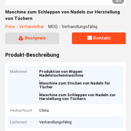
3
/
4
Maschine zum Schleppen von Nadeln zur Herstellung
von Tüchern
Preis：Verhandelbar
MOQ：Verhandlungsfähig
Bestpreis
Kontakt
Produkt-Beschreibung
Markieren
Produktion von Wippen
Nadelstochenmaschine
,
Maschine zum Stichen von Nadeln für
Tücher
,
Maschine zum Schleppen von Nadeln zur
Herstellung von Tüchern
Herkunftsort
China
Lieferzeit
Verhandlungsfähig