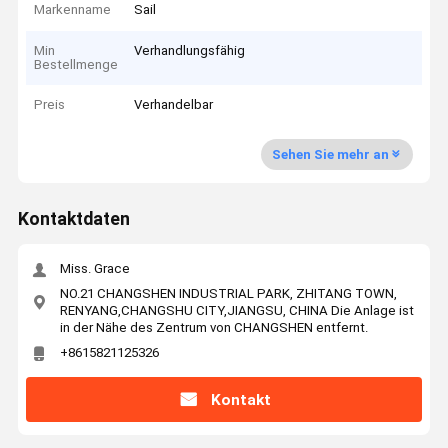
Markenname
Sail
Min
Verhandlungsfähig
Bestellmenge
Preis
Verhandelbar
Sehen Sie mehr an
Kontaktdaten
Miss. Grace
NO.21 CHANGSHEN INDUSTRIAL PARK, ZHITANG TOWN,
RENYANG,CHANGSHU CITY,JIANGSU, CHINA Die Anlage ist
in der Nähe des Zentrum von CHANGSHEN entfernt.
+8615821125326
Kontakt