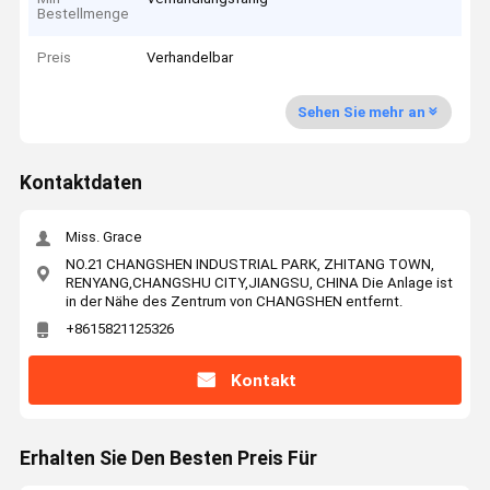
Bestellmenge
Preis
Verhandelbar
Sehen Sie mehr an
Kontaktdaten
Miss. Grace
NO.21 CHANGSHEN INDUSTRIAL PARK, ZHITANG TOWN,
RENYANG,CHANGSHU CITY,JIANGSU, CHINA Die Anlage ist
in der Nähe des Zentrum von CHANGSHEN entfernt.
+8615821125326
Kontakt
Erhalten Sie Den Besten Preis Für