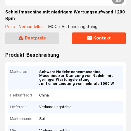
3
/
5
Schleifmaschine mit niedrigem Wartungsaufwand 1200
Rpm
Preis：Verhandelbar
MOQ：Verhandlungsfähig
Bestpreis
Kontakt
Produkt-Beschreibung
Markieren
,
Schwere Nadelstochenmaschine
Maschine zur Stanzung von Nadeln mit
geringer Wartungsleistung
,
mit einer Leistung von mehr als 1000 W
Herkunftsort
China
Lieferzeit
Verhandlungsfähig
Markenname
Sail
Min
Verhandlungsfähig