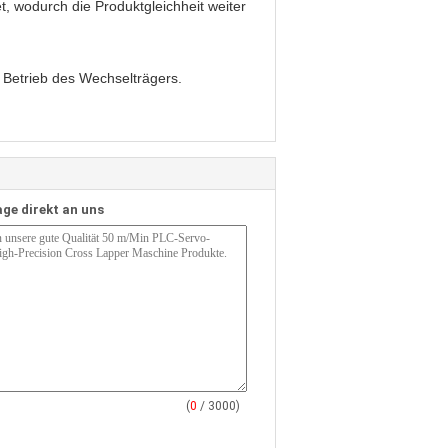
, wodurch die Produktgleichheit weiter
n Betrieb des Wechselträgers.
age direkt an uns
(
0
/ 3000)