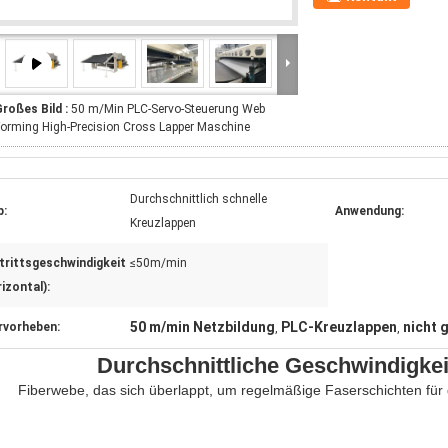
roßes Bild :
50 m/Min PLC-Servo-Steuerung Web
orming High-Precision Cross Lapper Maschine
Durchschnittlich schnelle
p:
Anwendung:
Kreuzlappen
trittsgeschwindigkeit
≤50m/min
izontal):
50 m/min Netzbildung
PLC-Kreuzlappen
nicht 
rvorheben:
,
,
Durchschnittliche Geschwindigkei
Fiberwebe, das sich überlappt, um regelmäßige Faserschichten für