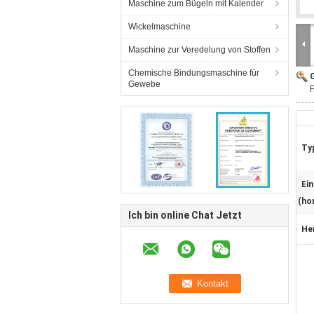
Maschine zum Bügeln mit Kalender
Wickelmaschine
Maschine zur Veredelung von Stoffen
Chemische Bindungsmaschine für
G
Gewebe
F
Ty
Ein
(hor
Ich bin online Chat Jetzt
He