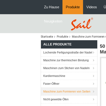
Zu Hause
Produkte
Videos
Ü
Neuigkeiten
Startseite
Produkte
Maschine zum Formieren v
ALLE PRODUKTE
50
Ma
Lochende Fertigungsstraße der Nadel
Maschine zur thermischen Bindung
Maschinen zum Stichen von Nadeln
Kardiermaschine
Faser-Öffner
Maschine zum Formieren von Seiten
Nicht gewebte Öfen