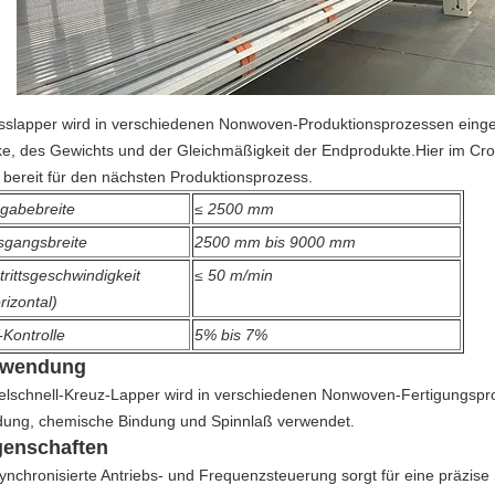
sslapper wird in verschiedenen Nonwoven-Produktionsprozessen einges
ke, des Gewichts und der Gleichmäßigkeit der Endprodukte.Hier im Cro
 bereit für den nächsten Produktionsprozess.
ngabebreite
≤ 2500 mm
sgangsbreite
2500 mm bis 9000 mm
trittsgeschwindigkeit
≤ 50 m/min
rizontal)
Kontrolle
5% bis 7%
wendung
telschnell-Kreuz-Lapper wird in verschiedenen Nonwoven-Fertigungsp
dung, chemische Bindung und Spinnlaß verwendet.
genschaften
ynchronisierte Antriebs- und Frequenzsteuerung sorgt für eine präzise