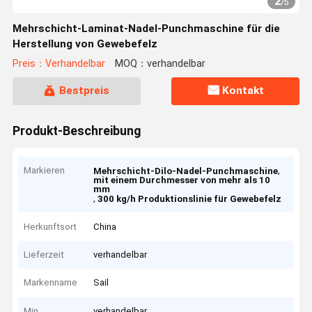
2
/
5
Mehrschicht-Laminat-Nadel-Punchmaschine für die
Herstellung von Gewebefelz
Preis：Verhandelbar
MOQ：verhandelbar
Bestpreis
Kontakt
Produkt-Beschreibung
Markieren
,
Mehrschicht-Dilo-Nadel-Punchmaschine
mit einem Durchmesser von mehr als 10
mm
,
300 kg/h Produktionslinie für Gewebefelz
Herkunftsort
China
Lieferzeit
verhandelbar
Markenname
Sail
Min
verhandelbar