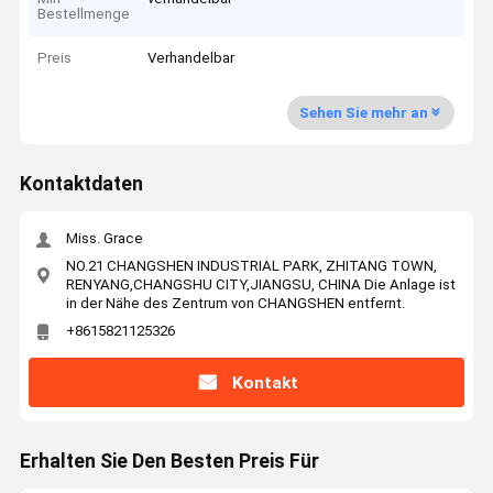
Bestellmenge
Preis
Verhandelbar
Sehen Sie mehr an
Kontaktdaten
Miss. Grace
NO.21 CHANGSHEN INDUSTRIAL PARK, ZHITANG TOWN,
RENYANG,CHANGSHU CITY,JIANGSU, CHINA Die Anlage ist
in der Nähe des Zentrum von CHANGSHEN entfernt.
+8615821125326
Kontakt
Erhalten Sie Den Besten Preis Für