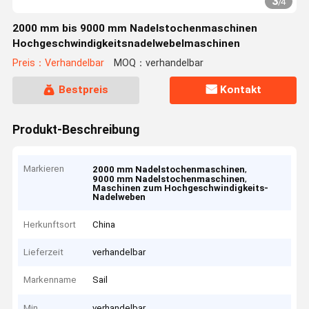
3
/
4
2000 mm bis 9000 mm Nadelstochenmaschinen
Hochgeschwindigkeitsnadelwebelmaschinen
Preis：Verhandelbar
MOQ：verhandelbar
Bestpreis
Kontakt
Produkt-Beschreibung
Markieren
,
2000 mm Nadelstochenmaschinen
,
9000 mm Nadelstochenmaschinen
Maschinen zum Hochgeschwindigkeits-
Nadelweben
Herkunftsort
China
Lieferzeit
verhandelbar
Markenname
Sail
Min
verhandelbar