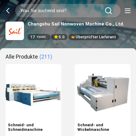
Changshu Sail Nonwoven Machine Co., Ltd.
17
5.0
Überprüfter Lieferant
YEARS
Alle Produkte
(211)
Schneid- und
Schneid- und
Schneidmaschine
Wickelmaschine