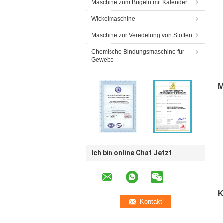
Maschine zum Bügeln mit Kalender
Wickelmaschine
Maschine zur Veredelung von Stoffen
Chemische Bindungsmaschine für
Gewebe
W
I
M
Ich bin online Chat Jetzt
K