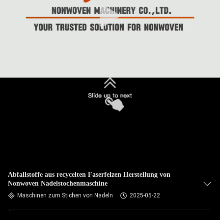
Abfallstoffe aus recycelten Faserfelzen Herstellung von
Nonwoven Nadelstochenmaschine
Maschinen zum Stichen von Nadeln
2025-05-22